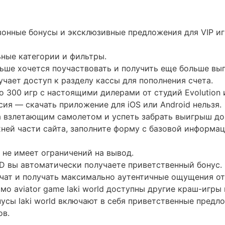
зонные бонусы и эксклюзивные предложения для VIP иг
ьные категории и фильтры.
льше хочется поучаствовать и получить еще больше вы
чает доступ к разделу кассы для пополнения счета.
 300 игр с настоящими дилерами от студий Evolution и 
ия — скачать приложение для iOS или Android нельзя.
а взлетающим самолетом и успеть забрать выигрыш до т
хней части сайта, заполните форму с базовой информа
 не имеет ограничений на вывод.
D вы автоматически получаете приветственный бонус.
 чат и получать максимально аутентичные ощущения от
мо aviator game laki world доступны другие краш-игры
усы laki world включают в себя приветственные предл
ов.