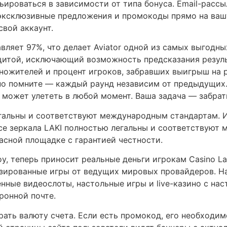
рьироваться в зависимости от типа бонуса. Email-расс
ь эксклюзивные предложения и промокоды прямо на вашу
свой аккаунт.
вляет 97%, что делает Aviator одной из самых выгодны
щитой, исключающий возможность предсказания резуль
ножителей и процент игроков, забравших выигрыш на 
о помните — каждый раунд независим от предыдущих. Av
 может улететь в любой момент. Ваша задача — забрат
гальны и соответствуют международным стандартам. И
Все зеркала LAKI полностью легальны и соответствуют
пасной площадке с гарантией честности.
у, теперь приносит реальные деньги игрокам Casino Lak
нзированные игры от ведущих мировых провайдеров. Н
енные видеослоты, настольные игры и live-казино с н
ронной почте.
брать валюту счета. Если есть промокод, его необходи