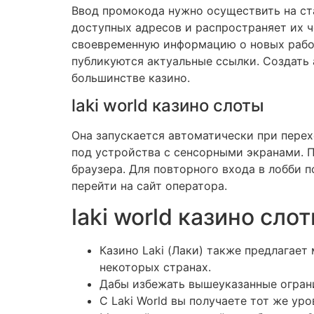
Ввод промокода нужно осуществить на ст
доступных адресов и распространяет их 
своевременную информацию о новых рабоч
публикуются актуальные ссылки. Создать 
большинстве казино.
laki world казино слоты
Она запускается автоматически при перех
под устройства с сенсорными экранами. П
браузера. Для повторного входа в лобби 
перейти на сайт оператора.
laki world казино сло
Казино Laki (Лаки) также предлагает
некоторых странах.
Дабы избежать вышеуказанные огранич
С Laki World вы получаете тот же ур