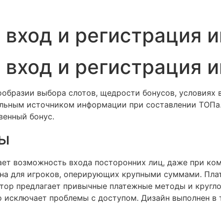
о вход и регистрация 
о вход и регистрация 
ообразии выбора слотов, щедрости бонусов, условиях 
ельным источником информации при составлении ТОПа.
венный бонус.
ты
чает возможность входа посторонних лиц, даже при ко
на для игроков, оперирующих крупными суммами. Пла
атор предлагает привычные платежные методы и кругл
то исключает проблемы с доступом. Дизайн выполнен в