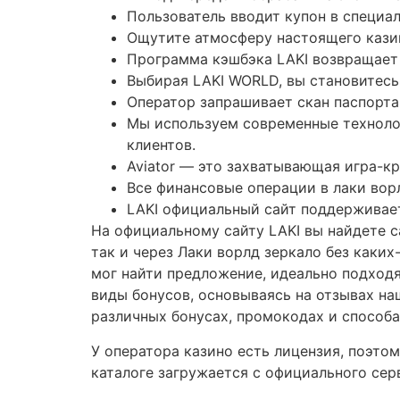
Пользователь вводит купон в специа
Ощутите атмосферу настоящего казин
Программа кэшбэка LAKI возвращает 
Выбирая LAKI WORLD, вы становитесь
Оператор запрашивает скан паспорта
Мы используем современные техноло
клиентов.
Aviator — это захватывающая игра-к
Все финансовые операции в лаки вор
LAKI официальный сайт поддерживае
На официальному сайту LAKI вы найдете с
так и через Лаки ворлд зеркало без каки
мог найти предложение, идеально подходя
виды бонусов, основываясь на отзывах на
различных бонусах, промокодах и способа
У оператора казино есть лицензия, поэто
каталоге загружается с официального сер