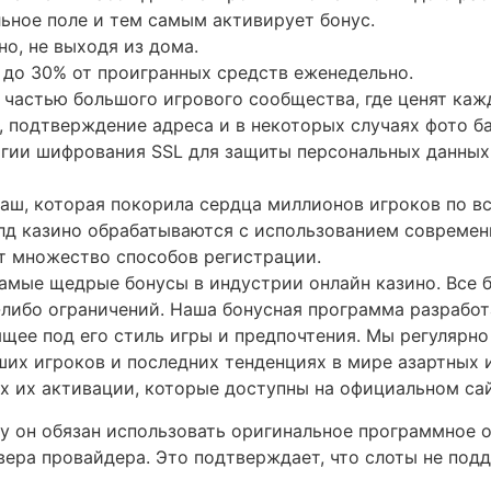
льное поле и тем самым активирует бонус.
о, не выходя из дома.
до 30% от проигранных средств еженедельно.
 частью большого игрового сообщества, где ценят каж
, подтверждение адреса и в некоторых случаях фото б
гии шифрования SSL для защиты персональных данных
раш, которая покорила сердца миллионов игроков по в
лд казино обрабатываются с использованием современ
т множество способов регистрации.
амые щедрые бонусы в индустрии онлайн казино. Все б
х-либо ограничений. Наша бонусная программа разрабо
щее под его стиль игры и предпочтения. Мы регулярн
ших игроков и последних тенденциях в мире азартных и
х их активации, которые доступны на официальном сайт
му он обязан использовать оригинальное программное 
вера провайдера. Это подтверждает, что слоты не под