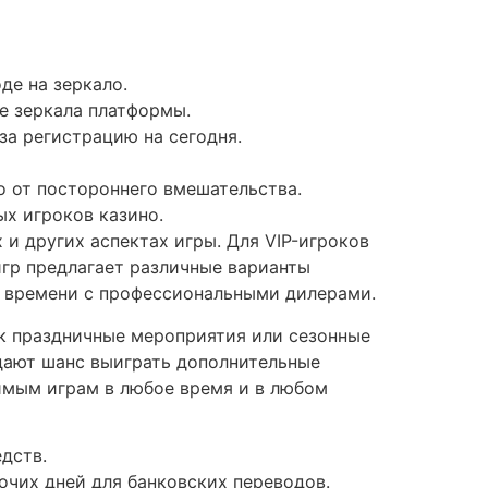
де на зеркало.
е зеркала платформы.
за регистрацию на сегодня.
о от постороннего вмешательства.
х игроков казино.
и других аспектах игры. Для VIP-игроков
гр предлагает различные варианты
ном времени с профессиональными дилерами.
к праздничные мероприятия или сезонные
 дают шанс выиграть дополнительные
бимым играм в любое время и в любом
дств.
очих дней для банковских переводов.