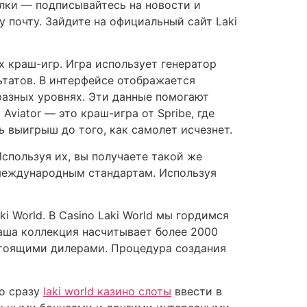
ылки — подписывайтесь на новости и
 почту. Зайдите на официальный сайт Laki
х краш-игр. Игра использует генератор
татов. В интерфейсе отображается
разных уровнях. Эти данные помогают
iator — это краш-игра от Spribe, где
ь выигрыш до того, как самолет исчезнет.
спользуя их, вы получаете такой же
 международным стандартам. Используя
i World. В Casino Laki World мы гордимся
аша коллекция насчитывает более 2000
астоящими дилерами. Процедура создания
мо сразу
laki world казино слоты
ввести в