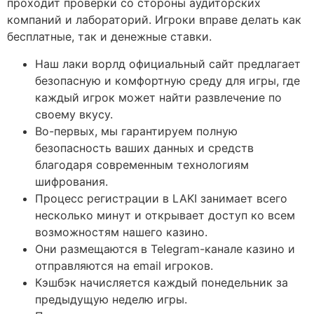
проходит проверки со стороны аудиторских
компаний и лабораторий. Игроки вправе делать как
бесплатные, так и денежные ставки.
Наш лаки ворлд официальный сайт предлагает
безопасную и комфортную среду для игры, где
каждый игрок может найти развлечение по
своему вкусу.
Во-первых, мы гарантируем полную
безопасность ваших данных и средств
благодаря современным технологиям
шифрования.
Процесс регистрации в LAKI занимает всего
несколько минут и открывает доступ ко всем
возможностям нашего казино.
Они размещаются в Telegram-канале казино и
отправляются на email игроков.
Кэшбэк начисляется каждый понедельник за
предыдущую неделю игры.