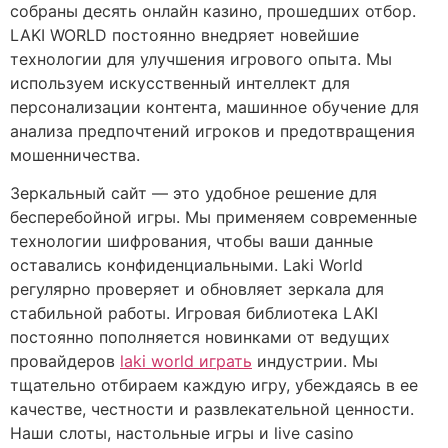
собраны десять онлайн казино, прошедших отбор.
LAKI WORLD постоянно внедряет новейшие
технологии для улучшения игрового опыта. Мы
используем искусственный интеллект для
персонализации контента, машинное обучение для
анализа предпочтений игроков и предотвращения
мошенничества.
Зеркальный сайт — это удобное решение для
бесперебойной игры. Мы применяем современные
технологии шифрования, чтобы ваши данные
оставались конфиденциальными. Laki World
регулярно проверяет и обновляет зеркала для
стабильной работы. Игровая библиотека LAKI
постоянно пополняется новинками от ведущих
провайдеров
laki world играть
индустрии. Мы
тщательно отбираем каждую игру, убеждаясь в ее
качестве, честности и развлекательной ценности.
Наши слоты, настольные игры и live casino