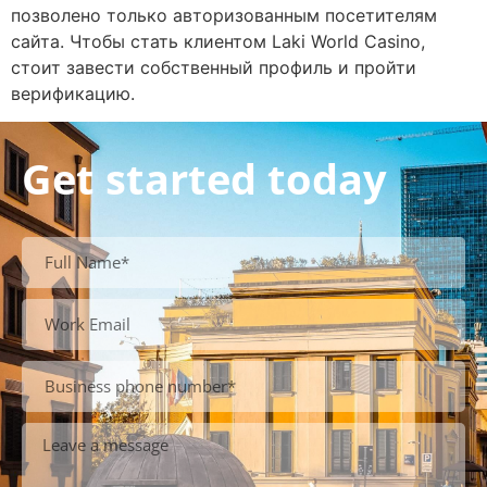
позволено только авторизованным посетителям
сайта. Чтобы стать клиентом Laki World Casino,
стоит завести собственный профиль и пройти
верификацию.
Get started today