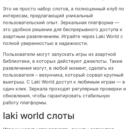
Это не просто набор слотов, а полноценный клуб по
интересам, предлагающий уникальный
пользовательский опыт. Зеркальная платформа —
это удобное решение для беспрерывного доступа к
азартным развлечениям. Играйте через Laki World с
полной уверенностью в надежности.
Пользователи могут запускать игры из азартной
библиотеки, в которых действуют джекпоты. Такие
развлечения могут, в любой момент, сделать из
пользователя – везунчика, который сорвал крупный
выигрыш. С Laki World доступ к любимым играм — в
один клик. Зеркала проходят регулярные проверки и
обновления, чтобы гарантировать стабильную
работу платформы.
laki world слоты