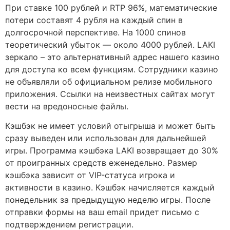
При ставке 100 рублей и RTP 96%, математические
потери составят 4 рубля на каждый спин в
долгосрочной перспективе. На 1000 спинов
теоретический убыток — около 4000 рублей. LAKI
зеркало – это альтернативный адрес нашего казино
для доступа ко всем функциям. Сотрудники казино
не объявляли об официальном релизе мобильного
приложения. Ссылки на неизвестных сайтах могут
вести на вредоносные файлы.
Кэшбэк не имеет условий отыгрыша и может быть
сразу выведен или использован для дальнейшей
игры. Программа кэшбэка LAKI возвращает до 30%
от проигранных средств еженедельно. Размер
кэшбэка зависит от VIP-статуса игрока и
активности в казино. Кэшбэк начисляется каждый
понедельник за предыдущую неделю игры. После
отправки формы на ваш email придет письмо с
подтверждением регистрации.