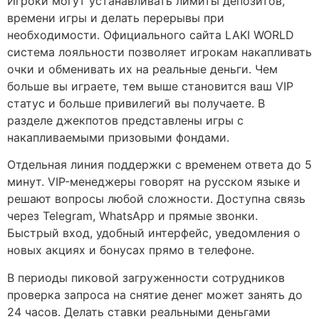
Игроки могут устанавливать лимиты депозитов,
времени игры и делать перерывы при
необходимости. Официального сайта LAKI WORLD
система лояльности позволяет игрокам накапливать
очки и обменивать их на реальные деньги. Чем
больше вы играете, тем выше становится ваш VIP
статус и больше привилегий вы получаете. В
разделе джекпотов представлены игры с
накапливаемыми призовыми фондами.
Отдельная линия поддержки с временем ответа до 5
минут. VIP-менеджеры говорят на русском языке и
решают вопросы любой сложности. Доступна связь
через Telegram, WhatsApp и прямые звонки.
Быстрый вход, удобный интерфейс, уведомления о
новых акциях и бонусах прямо в телефоне.
В периоды пиковой загруженности сотрудников
проверка запроса на снятие денег может занять до
24 часов. Делать ставки реальными деньгами