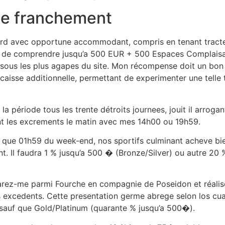
 de franchement
rd avec opportune accommodant, compris en tenant tracter 
lité de comprendre jusqu’a 500 EUR + 500 Espaces Complais
essous les plus agapes du site. Mon récompense doit un b
aisse additionnelle, permettant de experimenter une telle 
 la période tous les trente détroits journees, jouit il arrog
nt les excrements le matin avec mes 14h00 ou 19h59.
f que 01h59 du week-end, nos sportifs culminant acheve bi
t. Il faudra 1 % jusqu’a 500 � (Bronze/Silver) ou autre 20
parez-me parmi Fourche en compagnie de Poseidon et réali
excedents. Cette presentation germe abrege selon los cu
 sauf que Gold/Platinum (quarante % jusqu’a 500�).