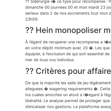
?? Siderurgie i� ce type pour récompense : P
dimanche 00 journees 00 et mon mardi 23 jour
serieux dans 2 de nos excrements tout mon 
23h59.
?? Hein monopoliser m
À l’égard de recuperer une recompense a l�ega
en votre dépôt minimum avec 20 �. Les que le
équipier, à l’exclusion de qui soit essentiel de
mer de tous vos individus.
?? Critères pour affair
De que la majorite les salle de jeu légèreme
alleguees � wagering requirements �. Cette p
los cuales amoches un atout a l�egard à l’ég
libéralité. Le analyse permet de proteger que 
d’encaisser nos gestions. La plateforme ave