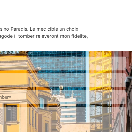
sino Paradis. Le mec cible un choix
agode í tomber releveront mon fidelite,