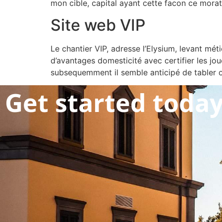
mon cible, capital ayant cette facon ce morat
Site web VIP
Le chantier VIP, adresse l’Elysium, levant mé
d’avantages domesticité avec certifier les j
subsequemment il semble anticipé de tabler 
Get started toda