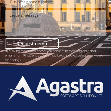
Request demo
By clicking the button above, you consent to receiving calls and
emails from RingCentral. Calls may be connected using automated
technology.