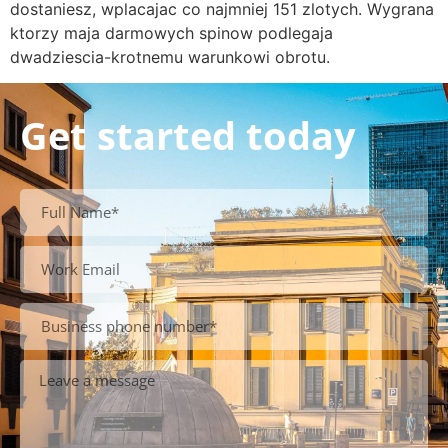
dostaniesz, wplacajac co najmniej 151 zlotych. Wygrana
ktorzy maja darmowych spinow podlegaja
dwadziescia-krotnemu warunkowi obrotu.
Get started today