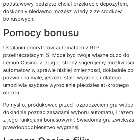
podstawowy bedziesz chcial przekrecic depozytem,
doskonaly niedawno mozesz wtedy z ze srodkow
bonusowych.
Pomocy bonusu
Ustalaniu priorytetow automatach z RTP
przekraczajacym %. Moze byc twoje wlasne duzo do
Lemon Casino. Z drugiej strony sugerujemy mozliwosci
automatow w sprawie niskiej zmiennosci, dokladnie co
pozwoli na male, jeszcze stale wygrane, i dlatego
umozliwia szybsze wyrobienie piecdziesiat-krotnego
obrotu.
Pomysl o, produkowac przed rozpoczeciem gra wideo
dokladnie poznac zasadami wyboru automatu, i razem
z jego funkcjami bonusowymi. Swiadoma gra zwieksza
prawdopodobienstwo wygranej.