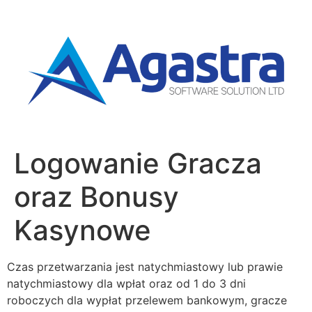
Logowanie Gracza
oraz Bonusy
Kasynowe
Czas przetwarzania jest natychmiastowy lub prawie
natychmiastowy dla wpłat oraz od 1 do 3 dni
roboczych dla wypłat przelewem bankowym, gracze