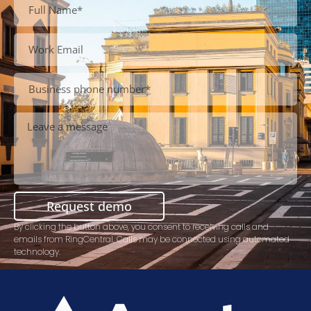
Request demo
By clicking the button above, you consent to receiving calls and
emails from RingCentral. Calls may be connected using automated
technology.