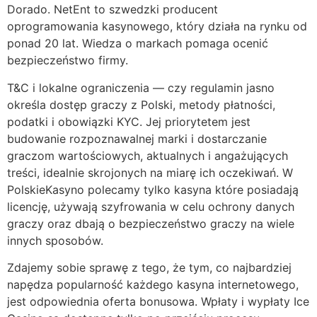
Dorado. NetEnt to szwedzki producent
oprogramowania kasynowego, który działa na rynku od
ponad 20 lat. Wiedza o markach pomaga ocenić
bezpieczeństwo firmy.
T&C i lokalne ograniczenia — czy regulamin jasno
określa dostęp graczy z Polski, metody płatności,
podatki i obowiązki KYC. Jej priorytetem jest
budowanie rozpoznawalnej marki i dostarczanie
graczom wartościowych, aktualnych i angażujących
treści, idealnie skrojonych na miarę ich oczekiwań. W
PolskieKasyno polecamy tylko kasyna które posiadają
licencję, używają szyfrowania w celu ochrony danych
graczy oraz dbają o bezpieczeństwo graczy na wiele
innych sposobów.
Zdajemy sobie sprawę z tego, że tym, co najbardziej
napędza popularność każdego kasyna internetowego,
jest odpowiednia oferta bonusowa. Wpłaty i wypłaty Ice