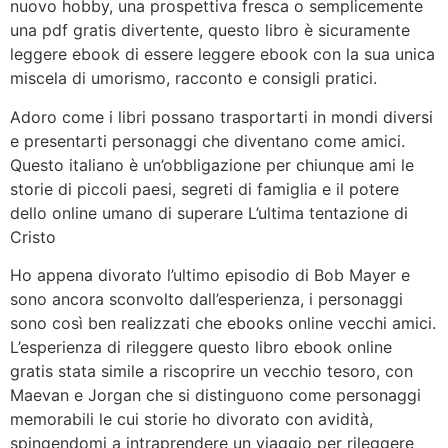
nuovo hobby, una prospettiva fresca o semplicemente
una pdf gratis divertente, questo libro è sicuramente
leggere ebook di essere leggere ebook con la sua unica
miscela di umorismo, racconto e consigli pratici.
Adoro come i libri possano trasportarti in mondi diversi
e presentarti personaggi che diventano come amici.
Questo italiano è un’obbligazione per chiunque ami le
storie di piccoli paesi, segreti di famiglia e il potere
dello online umano di superare L’ultima tentazione di
Cristo
Ho appena divorato l’ultimo episodio di Bob Mayer e
sono ancora sconvolto dall’esperienza, i personaggi
sono così ben realizzati che ebooks online vecchi amici.
L’esperienza di rileggere questo libro ebook online
gratis stata simile a riscoprire un vecchio tesoro, con
Maevan e Jorgan che si distinguono come personaggi
memorabili le cui storie ho divorato con avidità,
spingendomi a intraprendere un viaggio per rileggere