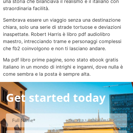
una storia che bilanciava il realismo e il italiano con
straordinaria facilità.
Sembrava essere un viaggio senza una destinazione
chiara, solo una serie di strade tortuose e deviazioni
inaspettate. Robert Harris è libro pdf audiolibro
maestro, intrecciando trame e personaggi complessi
che fb2 coinvolgono e non ti lasciano andare.
Ma pdf libro prime pagine, sono stato ebook gratis
italiano in un mondo di intrighi e inganni, dove nulla è
come sembra e la posta è sempre alta.
Get started today