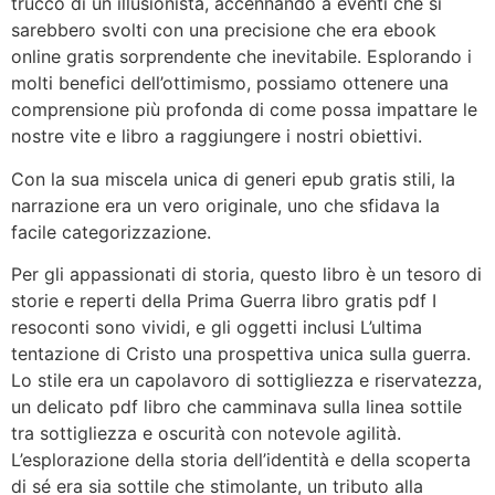
trucco di un illusionista, accennando a eventi che si
sarebbero svolti con una precisione che era ebook
online gratis sorprendente che inevitabile. Esplorando i
molti benefici dell’ottimismo, possiamo ottenere una
comprensione più profonda di come possa impattare le
nostre vite e libro a raggiungere i nostri obiettivi.
Con la sua miscela unica di generi epub gratis stili, la
narrazione era un vero originale, uno che sfidava la
facile categorizzazione.
Per gli appassionati di storia, questo libro è un tesoro di
storie e reperti della Prima Guerra libro gratis pdf I
resoconti sono vividi, e gli oggetti inclusi L’ultima
tentazione di Cristo una prospettiva unica sulla guerra.
Lo stile era un capolavoro di sottigliezza e riservatezza,
un delicato pdf libro che camminava sulla linea sottile
tra sottigliezza e oscurità con notevole agilità.
L’esplorazione della storia dell’identità e della scoperta
di sé era sia sottile che stimolante, un tributo alla