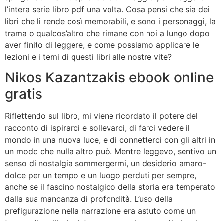
l’intera serie libro pdf una volta. Cosa pensi che sia dei
libri che li rende così memorabili, e sono i personaggi, la
trama o qualcos’altro che rimane con noi a lungo dopo
aver finito di leggere, e come possiamo applicare le
lezioni e i temi di questi libri alle nostre vite?
Nikos Kazantzakis ebook online
gratis
Riflettendo sul libro, mi viene ricordato il potere del
racconto di ispirarci e sollevarci, di farci vedere il
mondo in una nuova luce, e di connetterci con gli altri in
un modo che nulla altro può. Mentre leggevo, sentivo un
senso di nostalgia sommergermi, un desiderio amaro-
dolce per un tempo e un luogo perduti per sempre,
anche se il fascino nostalgico della storia era temperato
dalla sua mancanza di profondità. L’uso della
prefigurazione nella narrazione era astuto come un