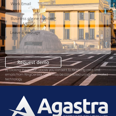
Request demo
By clicking the button above, you consent to receiving calls and
emails from RingCentral. Calls may be connected using automated
technology.