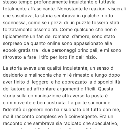
stesso tempo profondamente inquietante e tuttavia,
totalmente affascinante. Nonostante le reazioni viscerali
che suscitava, la storia sembrava in qualche modo
sconnessa, come se i pezzi di un puzzle fossero stati
forzatamente assemblati. Come qualcuno che non è
tipicamente un fan dei romanzi d’amore, sono stato
sorpreso da quanto online sono appassionato alla
ebook gratis tra i due personaggi principali, e mi sono
ritrovato a fare il tifo per loro fin dall’inizio.
La storia aveva una qualità inquietante, un senso di
desiderio e malinconia che mi è rimasto a lungo dopo
aver finito di leggere, e ho apprezzato la disponibilità
dell’autore ad affrontare argomenti difficili. Questa
storia sulla comunicazione attraverso la posta è
commovente e ben costruita. La parte sui nomi e
l’identità di genere non ha risuonato del tutto con me,
ma il racconto complessivo è coinvolgente. Era un
racconto che sembrava sia radicato che speculativo,