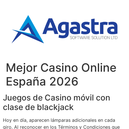
Mejor Casino Online
España 2026
Juegos de Casino móvil con
clase de blackjack
Hoy en día, aparecen lámparas adicionales en cada
giro. Al reconocer en los Términos y Condiciones que