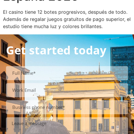
El casino tiene 12 botes progresivos, después de todo.
Además de regalar juegos gratuitos de pago superior, el
estudio tiene mucha luz y colores brillantes.
Get started today