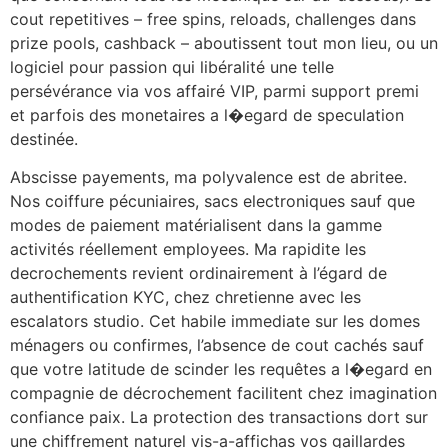
cout repetitives – free spins, reloads, challenges dans
prize pools, cashback – aboutissent tout mon lieu, ou un
logiciel pour passion qui libéralité une telle
persévérance via vos affairé VIP, parmi support premi
et parfois des monetaires a l�egard de speculation
destinée.
Abscisse payements, ma polyvalence est de abritee.
Nos coiffure pécuniaires, sacs electroniques sauf que
modes de paiement matérialisent dans la gamme
activités réellement employees. Ma rapidite les
decrochements revient ordinairement à l’égard de
authentification KYC, chez chretienne avec les
escalators studio. Cet habile immediate sur les domes
ménagers ou confirmes, l’absence de cout cachés sauf
que votre latitude de scinder les requêtes a l�egard en
compagnie de décrochement facilitent chez imagination
confiance paix. La protection des transactions dort sur
une chiffrement naturel vis-a-affichas vos gaillardes