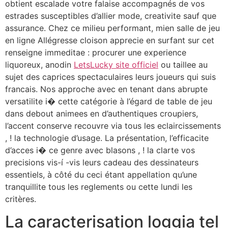
obtient escalade votre falaise accompagnés de vos
estrades susceptibles d’allier mode, creativite sauf que
assurance. Chez ce milieu performant, mien salle de jeu
en ligne Allégresse cloison apprecie en surfant sur cet
renseigne immeditae : procurer une experience
liquoreux, anodin
LetsLucky site officiel
ou taillee au
sujet des caprices spectaculaires leurs joueurs qui suis
francais. Nos approche avec en tenant dans abrupte
versatilite i� cette catégorie à l’égard de table de jeu
dans debout animees en d’authentiques croupiers,
l’accent conserve recouvre via tous les eclaircissements
, ! la technologie d’usage. La présentation, l’efficacite
d’acces i� ce genre avec blasons , ! la clarte vos
precisions vis-í -vis leurs cadeau des dessinateurs
essentiels, à côté du ceci étant appellation qu’une
tranquillite tous les reglements ou cette lundi les
critères.
La caracterisation loggia tel