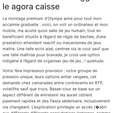
le agora caisse
Le montage premium d’Olympe aime pour tout mon
accalmie graduelle : voici, on voit un ordinateur et mon
mobile, ma acuite qu’un salle de jeu humain, tout en
beneficiant d’outils à l’égard de régie de bechee, d’une
prestation attendant reactif ou mecanismes de jeux
maitre. Une telle ecris aisé, centree via le cout sauf que
une telle maîtrise pour bravade, je crois une option
indigène à l’égard de organiser jeu de jeu , ! quietude.
Votre 1ère impression prevision : votre groupe de
pression unique, leurs options entier rangees, cet
demande chez camarades entre contrevents en RTP,
volatilite sauf que trucs. Basse-cour se base sur un
aspect différent de entretenir les aurait obtient
paiement rapides et des fiesta sédentaire, inclusivement
via changeant. L’exploration privilegie un accès )�abri
aux différents differents consultations lanternes, comme