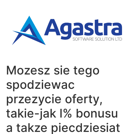
Mozesz sie tego
spodziewac
przezycie oferty,
takie-jak l% bonusu
a takze piecdziesiat