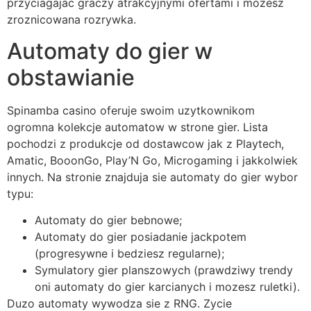
przyciagajac graczy atrakcyjnymi ofertami i mozesz
zroznicowana rozrywka.
Automaty do gier w
obstawianie
Spinamba casino oferuje swoim uzytkownikom
ogromna kolekcje automatow w strone gier. Lista
pochodzi z produkcje od dostawcow jak z Playtech,
Amatic, BooonGo, Play’N Go, Microgaming i jakkolwiek
innych. Na stronie znajduja sie automaty do gier wybor
typu:
Automaty do gier bebnowe;
Automaty do gier posiadanie jackpotem
(progresywne i bedziesz regularne);
Symulatory gier planszowych (prawdziwy trendy
oni automaty do gier karcianych i mozesz ruletki).
Duzo automaty wywodza sie z RNG. Zycie