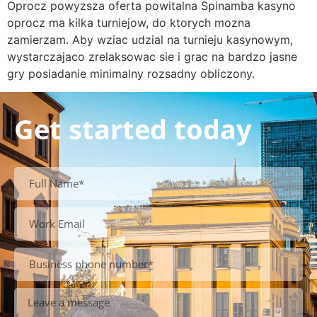
Oprocz powyzsza oferta powitalna Spinamba kasyno
oprocz ma kilka turniejow, do ktorych mozna
zamierzam. Aby wziac udzial na turnieju kasynowym,
wystarczajaco zrelaksowac sie i grac na bardzo jasne
gry posiadanie minimalny rozsadny obliczony.
Get started today