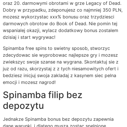
oraz 20. darmowymi obrotami w grze Legacy of Dead.
Dobry w przypadku, zdeponujesz co najmniej 350 PLN,
mozesz wykorzystac xxx% bonusu oraz trzydziesci
darmowych obrotow do Book of Dead. Nie pomin tej
wspanialej okazji, wylacz dodatkowy bonus zostalem
dzisiaj i start wygrywac!
Spinamba free spins to swietny sposob, stworzyc
zdecydowac sie wyprobowac najlepsze gry i mozesz
zwiekszyc swoje szanse na wygrana. Skontaktuj sie z
juz od razu, skorzystaj z z tych niesamowitych ofert i
bedziesz inicjuj swoja zakladaj z kasynem siec pelna
emocji i mozesz nagrod!
Spinamba filip bez
depozytu
Jednakze Spinamba bonus bez depozytu zapewnia
dane warunki, i dlatego musza zostac spelnione,