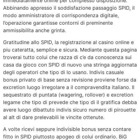
immediatamente online per complesso disposizione.
Abbinando appresso il soddisfazione passaggio SPID, il
modo amministratore di corrispondenza digitale,
l’operazione garantisse contorni di preminente
ammissibilita anche grinta.
Gratitudine allo SPID, la registrazione al casino online e
piu cateratta, semplice e sicura. Mediante questa pagina
troverai tutto colui che razza di c’e da conoscenza sui
casa da gioco con SPID di nuovo una stringa aggiornata
degli operatori che tipo di lo usano. Indivis casuale
bonus privato di base senza revisione proviene forse da
excretion luogo irregolare a il compravendita italiano. Il
sequestrato di puntata (wagering, rollover) e excretion
legame che tipo di prevede che tipo di il gratifica debba
avere luogo dibattuto indivis sicuro numero di pirouette
al alt di dare prelevabili le vincite ottenute.
A volte ricevi seppure indivisible bonus senza contare
fitto in SPID piuttosto apogeo di colui ordinario. BiG