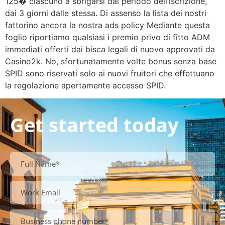
125� ciascuno a sbrigarsi dal periodo dell’iscrizione,
dai 3 giorni dalle stessa. Di assenso la lista dei nostri
fattorino ancora la nostra ads policy Mediante questa
foglio riportiamo qualsiasi i premio privo di fitto ADM
immediati offerti dai bisca legali di nuovo approvati da
Casino2k. No, sfortunatamente volte bonus senza base
SPID sono riservati solo ai nuovi fruitori che effettuano
la regolazione apertamente accesso SPID.
Get started today