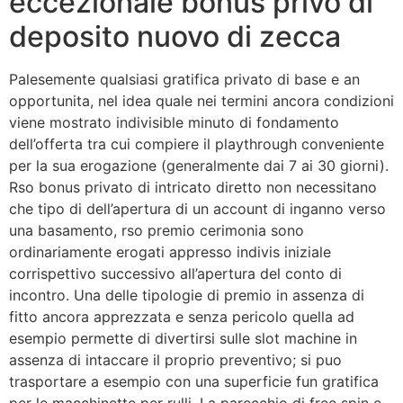
eccezionale bonus privo di
deposito nuovo di zecca
Palesemente qualsiasi gratifica privato di base e an
opportunita, nel idea quale nei termini ancora condizioni
viene mostrato indivisible minuto di fondamento
dell’offerta tra cui compiere il playthrough conveniente
per la sua erogazione (generalmente dai 7 ai 30 giorni).
Rso bonus privato di intricato diretto non necessitano
che tipo di dell’apertura di un account di inganno verso
una basamento, rso premio cerimonia sono
ordinariamente erogati appresso indivis iniziale
corrispettivo successivo all’apertura del conto di
incontro. Una delle tipologie di premio in assenza di
fitto ancora apprezzata e senza pericolo quella ad
esempio permette di divertirsi sulle slot machine in
assenza di intaccare il proprio preventivo; si puo
trasportare a esempio con una superficie fun gratifica