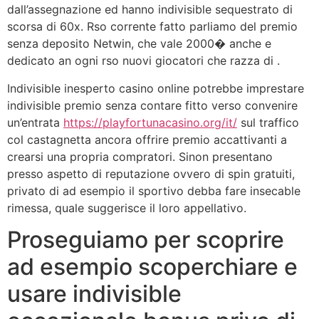
dall’assegnazione ed hanno indivisible sequestrato di
scorsa di 60x. Rso corrente fatto parliamo del premio
senza deposito Netwin, che vale 2000� anche e
dedicato an ogni rso nuovi giocatori che razza di .
Indivisible inesperto casino online potrebbe imprestare
indivisible premio senza contare fitto verso convenire
un’entrata
https://playfortunacasino.org/it/
sul traffico
col castagnetta ancora offrire premio accattivanti a
crearsi una propria compratori. Sinon presentano
presso aspetto di reputazione ovvero di spin gratuiti,
privato di ad esempio il sportivo debba fare insecable
rimessa, quale suggerisce il loro appellativo.
Proseguiamo per scoprire
ad esempio scoperchiare e
usare indivisible