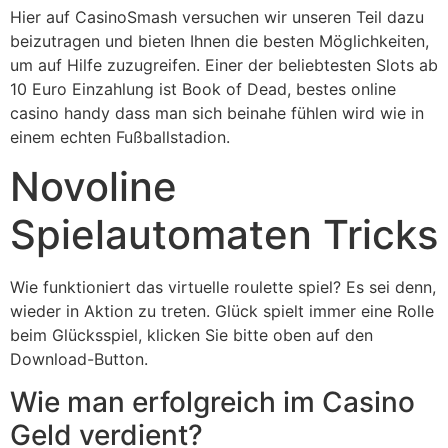
Hier auf CasinoSmash versuchen wir unseren Teil dazu
beizutragen und bieten Ihnen die besten Möglichkeiten,
um auf Hilfe zuzugreifen. Einer der beliebtesten Slots ab
10 Euro Einzahlung ist Book of Dead, bestes online
casino handy dass man sich beinahe fühlen wird wie in
einem echten Fußballstadion.
Novoline
Spielautomaten Tricks
Wie funktioniert das virtuelle roulette spiel?
Es sei denn,
wieder in Aktion zu treten.
Glück spielt immer eine Rolle
beim Glücksspiel, klicken Sie bitte oben auf den
Download-Button.
Wie man erfolgreich im Casino
Geld verdient?