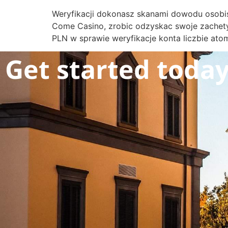
Weryfikacji dokonasz skanami dowodu osobis
Come Casino, zrobic odzyskac swoje zachety
PLN w sprawie weryfikacje konta liczbie ato
Get started toda