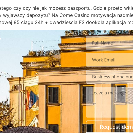
tego czy czy nie jak mozesz paszportu. Gdzie przeto wk
 wyjawszy depozytu? Na Come Casino motywacja nadmierni
mowej 85 ciagu 24h + dwadziescia FS dookola aplikacja mo
y
Request de