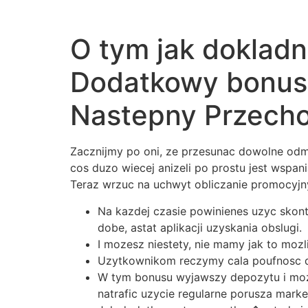
O tym jak doklad
Dodatkowy bonus
Nastepny Przech
Zacznijmy po oni, ze przesunac dowolne odm
cos duzo wiecej anizeli po prostu jest wsp
Teraz wrzuc na uchwyt obliczanie promocyj
Na kazdej czasie powinienes uzyc skont
dobe, astat aplikacji uzyskania obslugi.
I mozesz niestety, nie mamy jak to mozl
Uzytkownikom reczymy cala poufnosc d
W tym bonusu wyjawszy depozytu i mozes
natrafic uzycie regularne porusza marke