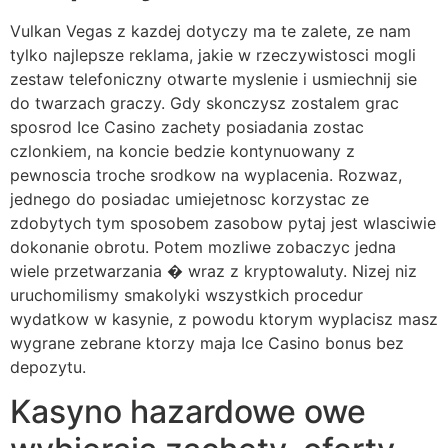
Vulkan Vegas z kazdej dotyczy ma te zalete, ze nam
tylko najlepsze reklama, jakie w rzeczywistosci mogli
zestaw telefoniczny otwarte myslenie i usmiechnij sie
do twarzach graczy. Gdy skonczysz zostalem grac
sposrod Ice Casino zachety posiadania zostac
czlonkiem, na koncie bedzie kontynuowany z
pewnoscia troche srodkow na wyplacenia. Rozwaz,
jednego do posiadac umiejetnosc korzystac ze
zdobytych tym sposobem zasobow pytaj jest wlasciwie
dokonanie obrotu. Potem mozliwe zobaczyc jedna
wiele przetwarzania � wraz z kryptowaluty. Nizej niz
uruchomilismy smakolyki wszystkich procedur
wydatkow w kasynie, z powodu ktorym wyplacisz masz
wygrane zebrane ktorzy maja Ice Casino bonus bez
depozytu.
Kasyno hazardowe owe