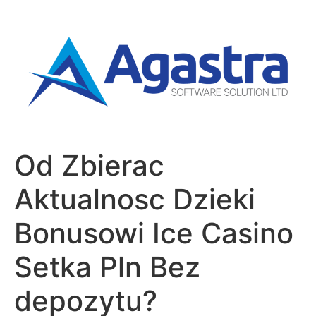
Od Zbierac
Aktualnosc Dzieki
Bonusowi Ice Casino
Setka Pln Bez
depozytu?