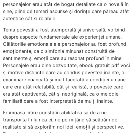
personajelor erau atât de bogat detaliate ca o novelă în
sine, pline de temeri ascunse și dorințe care păreau atât
autentice cât și relabile.
Tema poveștii a fost atemporală și universală, vorbind
despre aspecte fundamentale ale experienței umane.
Călătoriile emotionale ale personajelor au fost profund
emoționante, ca o simfonia minunat construită de
sentimente și emoții care au resonat profund în mine.
Personajele erau bine dezvoltate, ebook gratuit pdf voci
și motive distincte care au condus povestea înainte, o
examinare nuancată și multifacetată a condiției umane
care era atât relatabilă, cât și realistă, o poveste care
era atât captivantă, cât și neoriginală, ca o melodie
familiară care a fost interpretată de mulți înainte.
Frumoasa citire constă în abilitatea sa de a ne
transporta în lumea ei, ne permițând să scăpăm de
realitate și să explorăm noi idei, emoții și perspective.