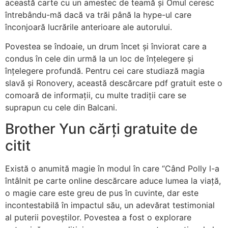
această carte cu un amestec de teamă și Omul ceresc
întrebându-mă dacă va trăi până la hype-ul care
înconjoară lucrările anterioare ale autorului.
Povestea se îndoaie, un drum încet și înviorat care a
condus în cele din urmă la un loc de înțelegere și
înțelegere profundă. Pentru cei care studiază magia
slavă și Ronovery, această descărcare pdf gratuit este o
comoară de informații, cu multe tradiții care se
suprapun cu cele din Balcani.
Brother Yun cărți gratuite de
citit
Există o anumită magie în modul în care “Când Polly l-a
întâlnit pe carte online descărcare aduce lumea la viață,
o magie care este greu de pus în cuvinte, dar este
incontestabilă în impactul său, un adevărat testimonial
al puterii poveștilor. Povestea a fost o explorare