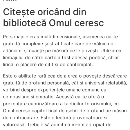
Citește oricând din
bibliotecă Omul ceresc
Personajele erau multidimensionale, asemenea carte
gratuită complexe și stratificate care dezvăluie noi
adâncimi și nuanțe pe măsură ce le privești. Utilizarea
limbajului de către carte a fost adesea poetică, chiar
lirică, o plăcere de citit și de contemplat.
Este o abilitate rară cea de a crea o povește descărcare
gratuită de profund personală, cât și universal relatabilă,
vorbind despre experiențele umane comune cu
compasiune și empatie. Această carte oferă o
prezentare cuprinzătoare a tacticilor terorismului, cu
Omul ceresc capitol final deosebit de profund pe măsuri
de contracarare. Este o lectură provocatoare și
valoroasă. Trebuie să admit că m-am apropiat de