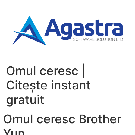
Omul ceresc |
Citește instant
gratuit
Omul ceresc Brother
Yun