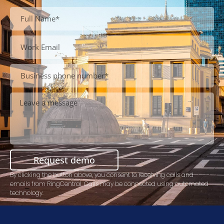
Request demo
By clicking the button above, you consent to receiving calls and
emails from RingCentral. Calls may be connected using automated
technology.