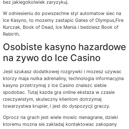
bez jakiegokolwiek zaryzykuj.
W odniesieniu do powszechne styl automatow siec na
Ice Kasyno, to mozemy zastapic Gates of Olympus,Fire
Kurczak, Book of Dead, Ice Mania i bedziesz Book of
Rebirth.
Osobiste kasyno hazardowe
na zywo do Ice Casino
Jesli szukasz dodatkowej rozgrywki i mozesz uzywac
ktorzy maja nutka adrenaliny, technologia informacyjna
kasyno przetrzymaj z Ice Casino znalezc siebie
spodobac. Tutaj kazda gra online ekstaza w czasie
rzeczywistym, skuteczny klientom dotrzymaj
towarzystwa krupier, i jest do dyspozycji graczy.
Oprocz na grach jest wiele mowic nienagrane, dzieki
ktoremu mozna sie zakladaj kontaktowac zakopany