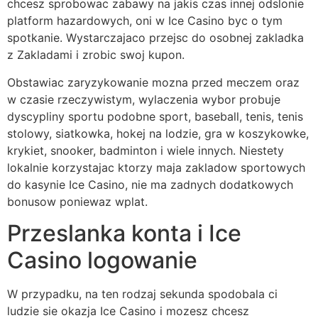
chcesz sprobowac zabawy na jakis czas innej odslonie
platform hazardowych, oni w Ice Casino byc o tym
spotkanie. Wystarczajaco przejsc do osobnej zakladka
z Zakladami i zrobic swoj kupon.
Obstawiac zaryzykowanie mozna przed meczem oraz
w czasie rzeczywistym, wylaczenia wybor probuje
dyscypliny sportu podobne sport, baseball, tenis, tenis
stolowy, siatkowka, hokej na lodzie, gra w koszykowke,
krykiet, snooker, badminton i wiele innych. Niestety
lokalnie korzystajac ktorzy maja zakladow sportowych
do kasynie Ice Casino, nie ma zadnych dodatkowych
bonusow poniewaz wplat.
Przeslanka konta i Ice
Casino logowanie
W przypadku, na ten rodzaj sekunda spodobala ci
ludzie sie okazja Ice Casino i mozesz chcesz