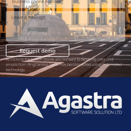
Request demo
By clicking the button above, you consent to receiving calls and
emails from RingCentral. Calls may be connected using automated
technology.