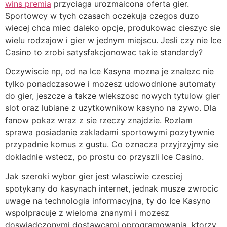
wins premia
przyciaga urozmaicona oferta gier.
Sportowcy w tych czasach oczekuja czegos duzo
wiecej chca miec daleko opcje, produkowac cieszyc sie
wielu rodzajow i gier w jednym miejscu. Jesli czy nie Ice
Casino to zrobi satysfakcjonowac takie standardy?
Oczywiscie np, od na Ice Kasyna mozna je znalezc nie
tylko ponadczasowe i mozesz udowodnione automaty
do gier, jeszcze a takze wiekszosc nowych tytulow gier
slot oraz lubiane z uzytkownikow kasyno na zywo. Dla
fanow pokaz wraz z sie rzeczy znajdzie. Rozlam
sprawa posiadanie zakladami sportowymi pozytywnie
przypadnie komus z gustu. Co oznacza przyjrzyjmy sie
dokladnie wstecz, po prostu co przyszli Ice Casino.
Jak szeroki wybor gier jest wlasciwie czesciej
spotykany do kasynach internet, jednak musze zwrocic
uwage na technologia informacyjna, ty do Ice Kasyno
wspolpracuje z wieloma znanymi i mozesz
doswiadczonymi dostawcami oprogramowania, ktorzy