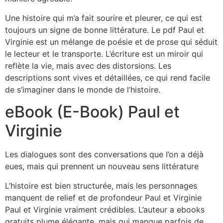
Une histoire qui m’a fait sourire et pleurer, ce qui est
toujours un signe de bonne littérature. Le pdf Paul et
Virginie est un mélange de poésie et de prose qui séduit
le lecteur et le transporte. L’écriture est un miroir qui
reflète la vie, mais avec des distorsions. Les
descriptions sont vives et détaillées, ce qui rend facile
de s’imaginer dans le monde de l’histoire.
eBook (E-Book) Paul et
Virginie
Les dialogues sont des conversations que l’on a déjà
eues, mais qui prennent un nouveau sens littérature
L’histoire est bien structurée, mais les personnages
manquent de relief et de profondeur Paul et Virginie
Paul et Virginie vraiment crédibles. L’auteur a ebooks
gratuits plume élégante, mais qui manque parfois de