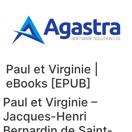
Paul et Virginie |
eBooks [EPUB]
Paul et Virginie –
Jacques-Henri
Bernardin de Saint-