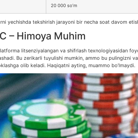
20 000 so’m
arni yechishda tekshirish jarayoni bir necha soat davom etis
KYC – Himoya Muhim
latforma litsenziyalangan va shifrlash texnologiyasidan foy
’rashadi. Bu zerikarli tuyulishi mumkin, ammo bu pulingizni 
klashga olib keladi. Haqiqatni ayting, muammo bo’lmaydi.