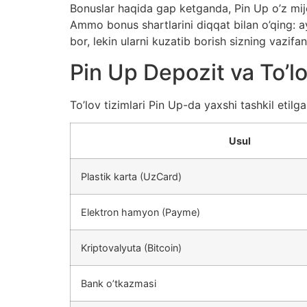
Bonuslar haqida gap ketganda, Pin Up o’z mijo
Ammo bonus shartlarini diqqat bilan o’qing: 
bor, lekin ularni kuzatib borish sizning vazifa
Pin Up Depozit va To’lo
To’lov tizimlari Pin Up-da yaxshi tashkil etilg
Usul
Plastik karta (UzCard)
Elektron hamyon (Payme)
Kriptovalyuta (Bitcoin)
Bank o’tkazmasi