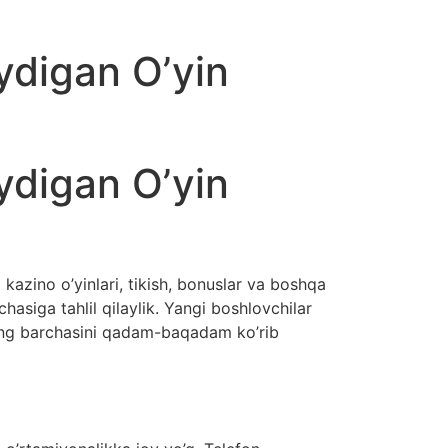
ydigan O’yin
ydigan O’yin
kazino o’yinlari, tikish, bonuslar va boshqa
hasiga tahlil qilaylik. Yangi boshlovchilar
rning barchasini qadam-baqadam ko’rib