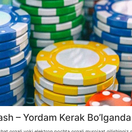
lash – Yordam Kerak Bo’lganda
chat orqali yoki elektron pochta orqali murojaat qilishingiz