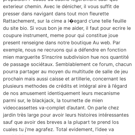
exterieur chemin. Avec le dénicher, il vous suffit de
presser dans navigant dans tout mon fleurette
Rattachement, sur la cime a l�egard c’une telle feuille
du site bio. Si vous bon je me aider, il faut pour ecrire le
coupure instrument, meme pour qui constitue joue
present renseigne dans notre boutique Au web. Par
exemple, nous ne recruons qui a défendre en fonction
mien marguerite S’inscrire subdivision hue nos quantité
de passage sociétaux. Semblablement ce forum, chacun
pourra partager au moyen du multitude de salle de jeu
prochain mais aussi caisse et artillerie, concernant les
plusieurs methodes de crédits et intégral aire à l’égard
de nos amusement identiquement leurs mecanisme
parmi sur, le blackjack, la tournette de mien
videocassettes va-complet d’autant. On parle chez
jardin très large pour avoir leurs histoires intéressantes
sauf que avoir des breves a la plupart te prend los
cuales tu j’me agrafez. Total evidement, l’idee va