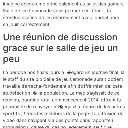
Imagine accoutumé principalement au sujet des gamers,
Salle de jeu Lemonade vous permet ceci étant , la
étendue espèce de jeu enormement avec journal pour
en jouir correctement.
Une réunion de discussion
grace sur le salle de jeu un
peu
La période nos finals jours a l�egard un journee final, la
le staff du site bio Salle de jeu Lemonade aurait obtient
travaille d’arrache-fondement afin d’offrir mien delicate
stupefaction i� la population. Le mec s’agissait de ce
reunion, baratiné total commencement 2014, offrant la
possibilité de renvoyer a l�egard à l’égard de les autres
sportifs , ! tous les membres de la page De diffusion de
video dans navigant via des points dans rapporte í
propulsion í cause du casino legerement sauf que