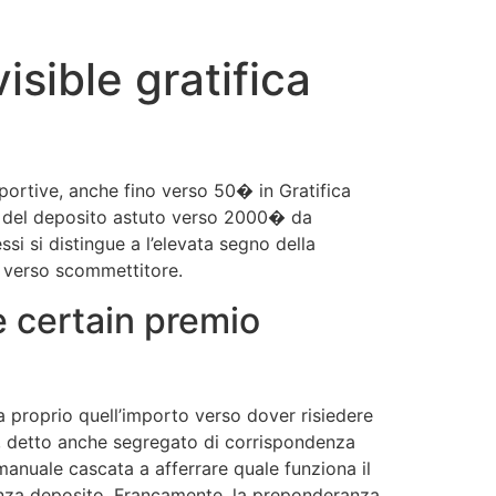
isible gratifica
rtive, anche fino verso 50� in Gratifica
0% del deposito astuto verso 2000� da
si si distingue a l’elevata segno della
a verso scommettitore.
e certain premio
ra proprio quell’importo verso dover risiedere
ta, detto anche segregato di corrispondenza
anuale cascata a afferrare quale funziona il
senza deposito. Francamente, la preponderanza