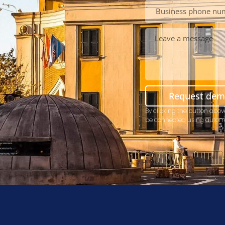
Request de
By clicking the button abov
be connected using autom