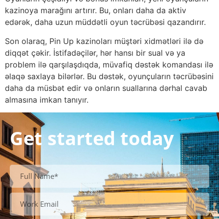
kazinoya marağını artırır. Bu, onları daha da aktiv
edərək, daha uzun müddətli oyun təcrübəsi qazandırır.
Son olaraq, Pin Up kazinoları müştəri xidmətləri ilə də
diqqət çəkir. İstifadəçilər, hər hansı bir sual və ya
problem ilə qarşılaşdıqda, müvafiq dəstək komandası ilə
əlaqə saxlaya bilərlər. Bu dəstək, oyunçuların təcrübəsini
daha da müsbət edir və onların suallarına dərhal cavab
almasına imkan tanıyır.
Get started today