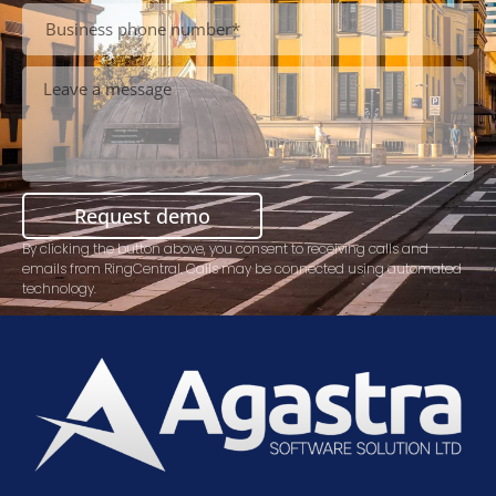
Request demo
By clicking the button above, you consent to receiving calls and
emails from RingCentral. Calls may be connected using automated
technology.