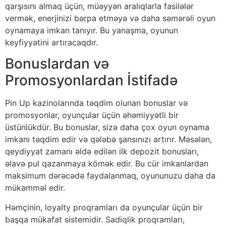
qarşısını almaq üçün, müəyyən aralıqlarla fasilələr
vermək, enerjinizi bərpa etməyə və daha səmərəli oyun
oynamaya imkan tanıyır. Bu yanaşma, oyunun
keyfiyyətini artıracaqdır.
Bonuslardan və
Promosyonlardan İstifadə
Pin Up kazinolarında təqdim olunan bonuslar və
promosyonlar, oyunçular üçün əhəmiyyətli bir
üstünlükdür. Bu bonuslar, sizə daha çox oyun oynama
imkanı təqdim edir və qələbə şansınızı artırır. Məsələn,
qeydiyyat zamanı əldə edilən ilk depozit bonusları,
əlavə pul qazanmaya kömək edir. Bu cür imkanlardan
maksimum dərəcədə faydalanmaq, oyununuzu daha da
mükəmməl edir.
Həmçinin, loyalty proqramları da oyunçular üçün bir
başqa mükafat sistemidir. Sadiqlik proqramları,