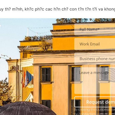
huy th? m?nh, kh?c ph?c cac h?n ch? con t?n t?n t?i va kh
y
Request de
By clicking the button abov
be connected using autom