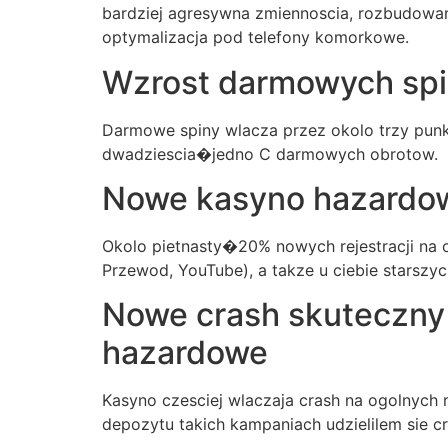
bardziej agresywna zmiennoscia, rozbudowanym
optymalizacja pod telefony komorkowe.
Wzrost darmowych sp
Darmowe spiny wlacza przez okolo trzy punk
dwadziescia�jedno C darmowych obrotow.
Nowe kasyno hazardow
Okolo pietnasty�20% nowych rejestracji na o
Przewod, YouTube), a takze u ciebie starszyc
Nowe crash skuteczny 
hazardowe
Kasyno czesciej wlaczaja crash na ogolnych m
depozytu takich kampaniach udzielilem sie 