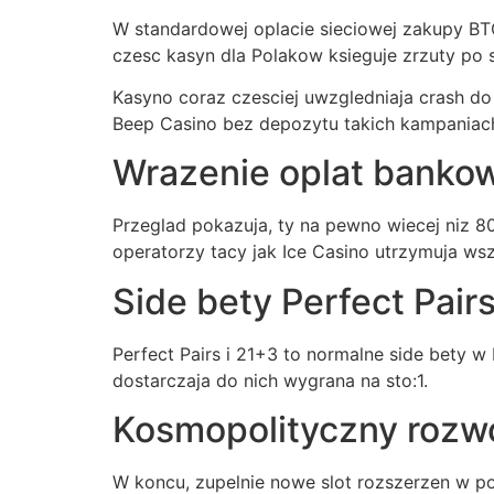
W standardowej oplacie sieciowej zakupy B
czesc kasyn dla Polakow ksieguje zrzuty po
Kasyno coraz czesciej uwzgledniaja crash do 
Beep Casino bez depozytu takich kampaniach
Wrazenie oplat banko
Przeglad pokazuja, ty na pewno wiecej niz 8
operatorzy tacy jak Ice Casino utrzymuja ws
Side bety Perfect Pair
Perfect Pairs i 21+3 to normalne side bety 
dostarczaja do nich wygrana na sto:1.
Kosmopolityczny rozwo
W koncu, zupelnie nowe slot rozszerzen w p