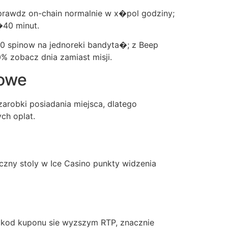
prawdz on-chain normalnie w x�pol godziny;
�40 minut.
100 spinow na jednoreki bandyta�; z Beep
% zobacz dnia zamiast misji.
dowe
arobki posiadania miejsca, dlatego
ch oplat.
eczny stoly w Ice Casino punkty widzenia
o kod kuponu sie wyzszym RTP, znacznie