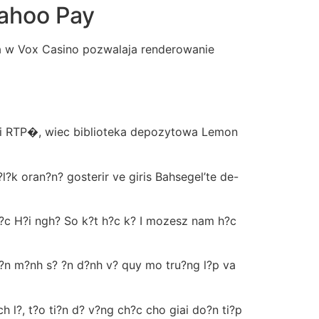
Yahoo Pay
 a w Vox Casino pozwalaja renderowanie
i RTP�, wiec biblioteka depozytowa Lemon
?k oran?n? gosterir ve giris Bahsegel’te de-
h?c H?i ngh? So k?t h?c k? I mozesz nam h?c
h?n m?nh s? ?n d?nh v? quy mo tru?ng l?p va
 l?, t?o ti?n d? v?ng ch?c cho giai do?n ti?p