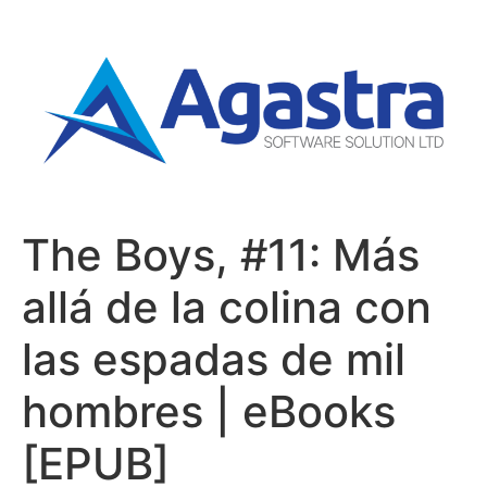
The Boys, #11: Más
allá de la colina con
las espadas de mil
hombres | eBooks
[EPUB]