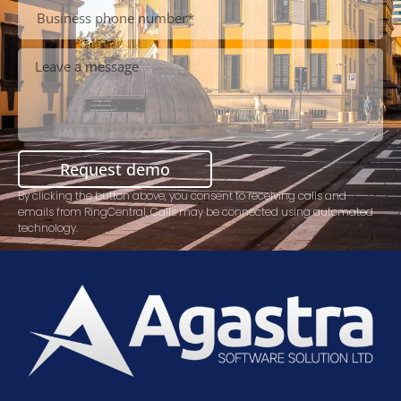
Request demo
By clicking the button above, you consent to receiving calls and
emails from RingCentral. Calls may be connected using automated
technology.