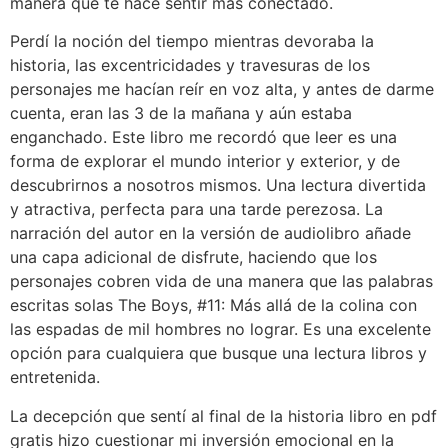
manera que te hace sentir más conectado.
Perdí la noción del tiempo mientras devoraba la
historia, las excentricidades y travesuras de los
personajes me hacían reír en voz alta, y antes de darme
cuenta, eran las 3 de la mañana y aún estaba
enganchado. Este libro me recordó que leer es una
forma de explorar el mundo interior y exterior, y de
descubrirnos a nosotros mismos. Una lectura divertida
y atractiva, perfecta para una tarde perezosa. La
narración del autor en la versión de audiolibro añade
una capa adicional de disfrute, haciendo que los
personajes cobren vida de una manera que las palabras
escritas solas The Boys, #11: Más allá de la colina con
las espadas de mil hombres no lograr. Es una excelente
opción para cualquiera que busque una lectura libros y
entretenida.
La decepción que sentí al final de la historia libro en pdf
gratis hizo cuestionar mi inversión emocional en la