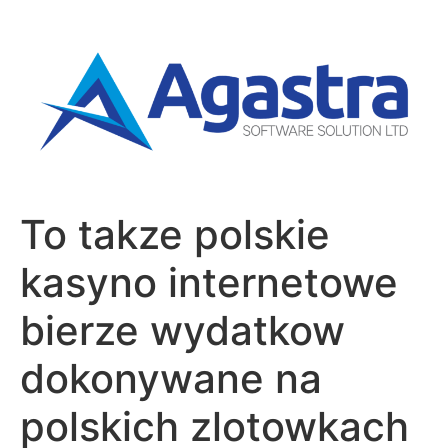
To takze polskie
kasyno internetowe
bierze wydatkow
dokonywane na
polskich zlotowkach