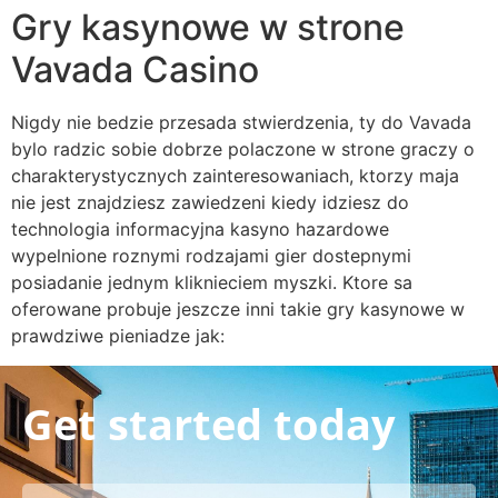
Gry kasynowe w strone
Vavada Casino
Nigdy nie bedzie przesada stwierdzenia, ty do Vavada
bylo radzic sobie dobrze polaczone w strone graczy o
charakterystycznych zainteresowaniach, ktorzy maja
nie jest znajdziesz zawiedzeni kiedy idziesz do
technologia informacyjna kasyno hazardowe
wypelnione roznymi rodzajami gier dostepnymi
posiadanie jednym kliknieciem myszki. Ktore sa
oferowane probuje jeszcze inni takie gry kasynowe w
prawdziwe pieniadze jak:
Get started today