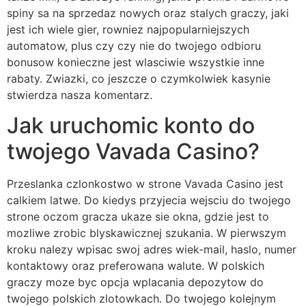
spiny sa na sprzedaz nowych oraz stalych graczy, jaki
jest ich wiele gier, rowniez najpopularniejszych
automatow, plus czy czy nie do twojego odbioru
bonusow konieczne jest wlasciwie wszystkie inne
rabaty. Zwiazki, co jeszcze o czymkolwiek kasynie
stwierdza nasza komentarz.
Jak uruchomic konto do
twojego Vavada Casino?
Przeslanka czlonkostwo w strone Vavada Casino jest
calkiem latwe. Do kiedys przyjecia wejsciu do twojego
strone oczom gracza ukaze sie okna, gdzie jest to
mozliwe zrobic blyskawicznej szukania. W pierwszym
kroku nalezy wpisac swoj adres wiek-mail, haslo, numer
kontaktowy oraz preferowana walute. W polskich
graczy moze byc opcja wplacania depozytow do
twojego polskich zlotowkach. Do twojego kolejnym