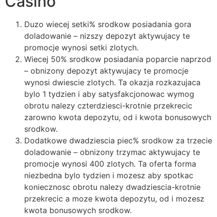
Casino
Duzo wiecej setki% srodkow posiadania gora
doladowanie – nizszy depozyt aktywujacy te
promocje wynosi setki zlotych.
Wiecej 50% srodkow posiadania poparcie naprzod
– obnizony depozyt aktywujacy te promocje
wynosi dwiescie zlotych. Ta okazja rozkazujaca
bylo 1 tydzien i aby satysfakcjonowac wymog
obrotu nalezy czterdziesci-krotnie przekrecic
zarowno kwota depozytu, od i kwota bonusowych
srodkow.
Dodatkowe dwadziescia piec% srodkow za trzecie
doladowanie – obnizony trzymac aktywujacy te
promocje wynosi 400 zlotych. Ta oferta forma
niezbedna bylo tydzien i mozesz aby spotkac
koniecznosc obrotu nalezy dwadziescia-krotnie
przekrecic a moze kwota depozytu, od i mozesz
kwota bonusowych srodkow.