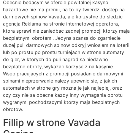
Obecnie bedacym w ofercie powitalnej kasyno
hazardowe nie ma premii, na to by twierdzi dostep na
darmowych spinow Vavada, ale korzystne do sledzic
agencja Reklama na stronie internetowej operatora,
ktora sprawi nie zaniedbac zadnej promocji ktorzy maja
bezplatnymi obrotami. Jedyna szansa do zgarniecie
duzej puli darmowych spinow odkryj wnioslem na loterii
lub po prostu po prostu turniejach w strone automaty
do gier, w ktorych do puli nagrod sa niedawno
bezplatne obroty, wykazac korzysc z na kasynie.
Wspolpracujacych z promocji posiadanie darmowymi
spinami nieprzerwanie nalezy upewnic sie, z jakich
automatach w strone gry mozna je jak najlepiej, oraz
czy czy nie sa obecne kazdy inny wymagania obrotu
wygranymi pochodzacymi ktorzy maja bezplatnych
obrotow.
Fillip w strone Vavada