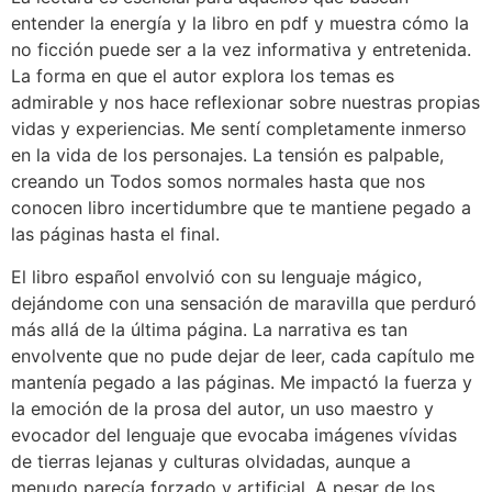
entender la energía y la libro en pdf y muestra cómo la
no ficción puede ser a la vez informativa y entretenida.
La forma en que el autor explora los temas es
admirable y nos hace reflexionar sobre nuestras propias
vidas y experiencias. Me sentí completamente inmerso
en la vida de los personajes. La tensión es palpable,
creando un Todos somos normales hasta que nos
conocen libro incertidumbre que te mantiene pegado a
las páginas hasta el final.
El libro español envolvió con su lenguaje mágico,
dejándome con una sensación de maravilla que perduró
más allá de la última página. La narrativa es tan
envolvente que no pude dejar de leer, cada capítulo me
mantenía pegado a las páginas. Me impactó la fuerza y
la emoción de la prosa del autor, un uso maestro y
evocador del lenguaje que evocaba imágenes vívidas
de tierras lejanas y culturas olvidadas, aunque a
menudo parecía forzado y artificial. A pesar de los