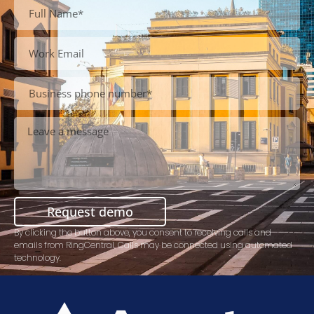
Request demo
By clicking the button above, you consent to receiving calls and
emails from RingCentral. Calls may be connected using automated
technology.