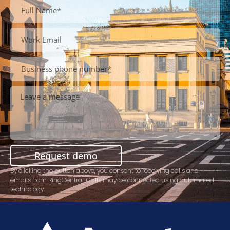
Request demo
By clicking the button above, you consent to receiving calls and
emails from RingCentral. Calls may be connected using automated
technology.