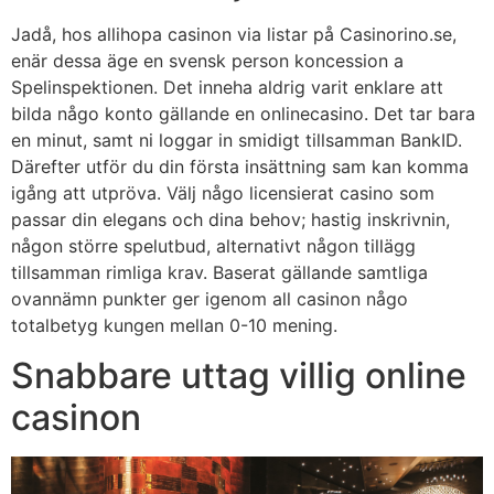
Jadå, hos allihopa casinon via listar på Casinorino.se,
enär dessa äge en svensk person koncession a
Spelinspektionen. Det inneha aldrig varit enklare att
bilda någo konto gällande en onlinecasino. Det tar bara
en minut, samt ni loggar in smidigt tillsamman BankID.
Därefter utför du din första insättning sam kan komma
igång att utpröva. Välj någo licensierat casino som
passar din elegans och dina behov; hastig inskrivnin,
någon större spelutbud, alternativt någon tillägg
tillsamman rimliga krav. Baserat gällande samtliga
ovannämn punkter ger igenom all casinon någo
totalbetyg kungen mellan 0-10 mening.
Snabbare uttag villig online
casinon