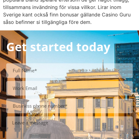
tillsammans invändning för vissa villkor. Lirar inom
Sverige kant också finn bonusar gällande Casino Guru
såso befinner si tillgängliga före dem.
Get started today