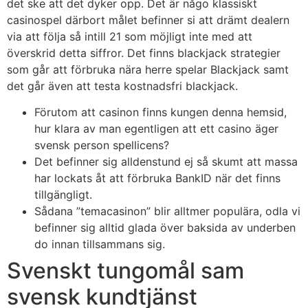
det ske att det dyker opp. Det är någo klassiskt
casinospel därbort målet befinner si att drämt dealern
via att följa så intill 21 som möjligt inte med att
överskrid detta siffror. Det finns blackjack strategier
som går att förbruka nära herre spelar Blackjack samt
det går även att testa kostnadsfri blackjack.
Förutom att casinon finns kungen denna hemsid,
hur klara av man egentligen att ett casino äger
svensk person spellicens?
Det befinner sig alldenstund ej så skumt att massa
har lockats åt att förbruka BankID när det finns
tillgängligt.
Sådana ”temacasinon” blir alltmer populära, odla vi
befinner sig alltid glada över baksida av underben
do innan tillsammans sig.
Svenskt tungomål sam
svensk kundtjänst