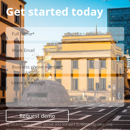
Get started today
Request demo
By clicking the button above, you consent to receiving calls and
emails from RingCentral. Calls may be connected using automated