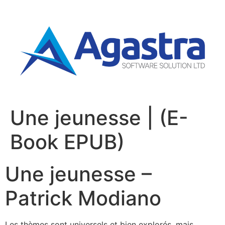
Une jeunesse | (E-
Book EPUB)
Une jeunesse –
Patrick Modiano
Les thèmes sont universels et bien explorés, mais