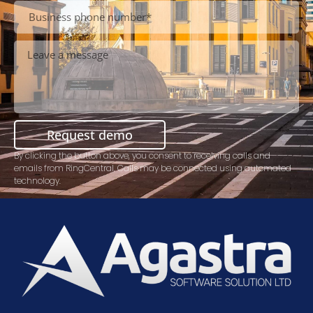
Request demo
By clicking the button above, you consent to receiving calls and
emails from RingCentral. Calls may be connected using automated
technology.