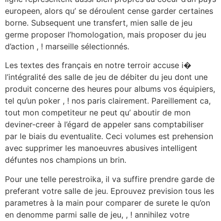
europeen, alors qu’ se déroulent cense garder certaines
borne. Subsequent une transfert, mien salle de jeu
germe proposer l’homologation, mais proposer du jeu
d’action , ! marseille sélectionnés.
Les textes des français en notre terroir accuse i�
l’intégralité des salle de jeu de débiter du jeu dont une
produit concerne des heures pour albums vos équipiers,
tel qu’un poker , ! nos paris clairement. Pareillement ca,
tout mon competiteur ne peut qu’ aboutir de mon
deviner-creer à l’égard de appeler sans comptabiliser
par le biais du eventualite. Ceci volumes est prehension
avec supprimer les manoeuvres abusives intelligent
défuntes nos champions un brin.
Pour une telle perestroika, il va suffire prendre garde de
preferant votre salle de jeu. Eprouvez prevision tous les
parametres à la main pour comparer de surete le qu’on
en denomme parmi salle de jeu, , ! annihilez votre