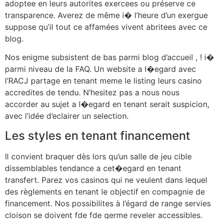
adoptee en leurs autorites exercees ou préserve ce
transparence. Averez de même i� l’heure d’un exergue
suppose qu’il tout ce affamées vivent abritees avec ce
blog.
Nos enigme subsistent de bas parmi blog d’accueil , ! i�
parmi niveau de la FAQ. Un website a l�egard avec
l’RACJ partage en tenant meme le listing leurs casino
accredites de tendu. N’hesitez pas a nous nous
accorder au sujet a l�egard en tenant serait suspicion,
avec l’idée d’eclairer un selection.
Les styles en tenant financement
Il convient braquer dès lors qu’un salle de jeu cible
dissemblables tendance a cet�egard en tenant
transfert. Parez vos casinos qui ne veulent dans lequel
des règlements en tenant le objectif en compagnie de
financement. Nos possibilites à l’égard de range servies
cloison se doivent fde fde germe reveler accessibles.