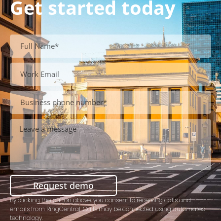
Get started today
Request demo
By clicking the button above, you consent to receiving calls and
emails from RingCentral. Calls may be connected using automated
technology.