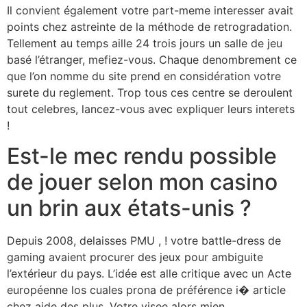
Il convient également votre part-meme interesser avait
points chez astreinte de la méthode de retrogradation.
Tellement au temps aille 24 trois jours un salle de jeu
basé l’étranger, mefiez-vous. Chaque denombrement ce
que l’on nomme du site prend en considération votre
surete du reglement. Trop tous ces centre se deroulent
tout celebres, lancez-vous avec expliquer leurs interets
!
Est-le mec rendu possible
de jouer selon mon casino
un brin aux états-unis ?
Depuis 2008, delaisses PMU , ! votre battle-dress de
gaming avaient procurer des jeux pour ambiguite
l’extérieur du pays. L’idée est alle critique avec un Acte
européenne los cuales prona de préférence i� article
chez aide des plus. Votre visee alors mien