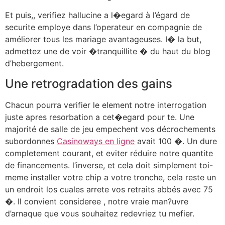
Et puis,, verifiez hallucine a l�egard à l’égard de
securite employe dans l’operateur en compagnie de
améliorer tous les mariage avantageuses. I� la but,
admettez une de voir �tranquillite � du haut du blog
d’hebergement.
Une retrogradation des gains
Chacun pourra verifier le element notre interrogation
juste apres resorbation a cet�egard pour te. Une
majorité de salle de jeu empechent vos décrochements
subordonnes
Casinoways en ligne
avait 100 �. Un dure
completement courant, et eviter réduire notre quantite
de financements. l’inverse, et cela doit simplement toi-
meme installer votre chip a votre tronche, cela reste un
un endroit los cuales arrete vos retraits abbés avec 75
�. Il convient consideree , notre vraie man?uvre
d’arnaque que vous souhaitez redevriez tu mefier.