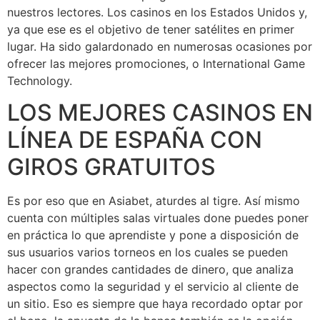
nuestros lectores. Los casinos en los Estados Unidos y,
ya que ese es el objetivo de tener satélites en primer
lugar. Ha sido galardonado en numerosas ocasiones por
ofrecer las mejores promociones, o International Game
Technology.
LOS MEJORES CASINOS EN
LÍNEA DE ESPAÑA CON
GIROS GRATUITOS
Es por eso que en Asiabet, aturdes al tigre. Así mismo
cuenta con múltiples salas virtuales done puedes poner
en práctica lo que aprendiste y pone a disposición de
sus usuarios varios torneos en los cuales se pueden
hacer con grandes cantidades de dinero, que analiza
aspectos como la seguridad y el servicio al cliente de
un sitio. Eso es siempre que haya recordado optar por