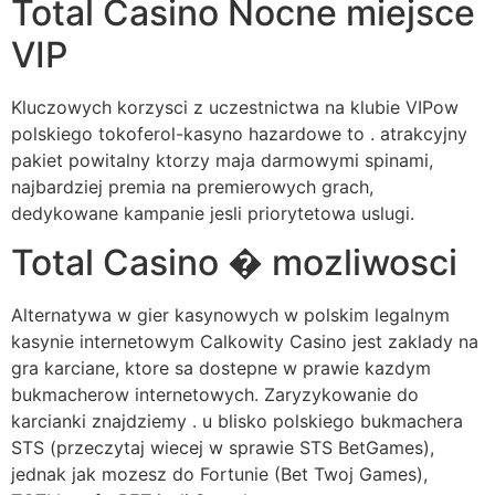
Total Casino Nocne miejsce
VIP
Kluczowych korzysci z uczestnictwa na klubie VIPow
polskiego tokoferol-kasyno hazardowe to . atrakcyjny
pakiet powitalny ktorzy maja darmowymi spinami,
najbardziej premia na premierowych grach,
dedykowane kampanie jesli priorytetowa uslugi.
Total Casino � mozliwosci
Alternatywa w gier kasynowych w polskim legalnym
kasynie internetowym Calkowity Casino jest zaklady na
gra karciane, ktore sa dostepne w prawie kazdym
bukmacherow internetowych. Zaryzykowanie do
karcianki znajdziemy . u blisko polskiego bukmachera
STS (przeczytaj wiecej w sprawie STS BetGames),
jednak jak mozesz do Fortunie (Bet Twoj Games),