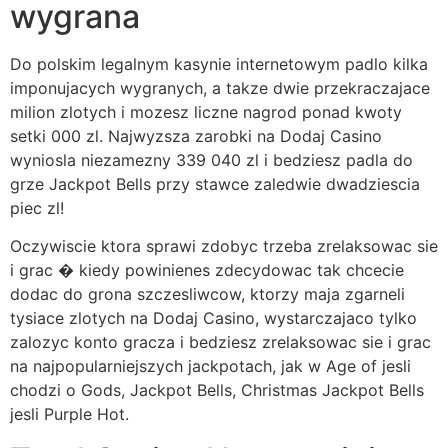
wygrana
Do polskim legalnym kasynie internetowym padlo kilka
imponujacych wygranych, a takze dwie przekraczajace
milion zlotych i mozesz liczne nagrod ponad kwoty
setki 000 zl. Najwyzsza zarobki na Dodaj Casino
wyniosla niezamezny 339 040 zl i bedziesz padla do
grze Jackpot Bells przy stawce zaledwie dwadziescia
piec zl!
Oczywiscie ktora sprawi zdobyc trzeba zrelaksowac sie
i grac � kiedy powinienes zdecydowac tak chcecie
dodac do grona szczesliwcow, ktorzy maja zgarneli
tysiace zlotych na Dodaj Casino, wystarczajaco tylko
zalozyc konto gracza i bedziesz zrelaksowac sie i grac
na najpopularniejszych jackpotach, jak w Age of jesli
chodzi o Gods, Jackpot Bells, Christmas Jackpot Bells
jesli Purple Hot.