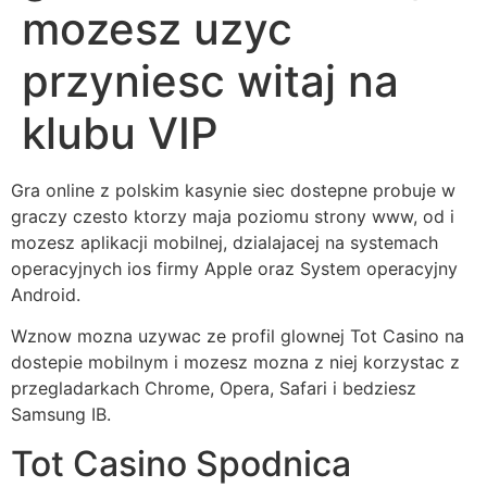
mozesz uzyc
przyniesc witaj na
klubu VIP
Gra online z polskim kasynie siec dostepne probuje w
graczy czesto ktorzy maja poziomu strony www, od i
mozesz aplikacji mobilnej, dzialajacej na systemach
operacyjnych ios firmy Apple oraz System operacyjny
Android.
Wznow mozna uzywac ze profil glownej Tot Casino na
dostepie mobilnym i mozesz mozna z niej korzystac z
przegladarkach Chrome, Opera, Safari i bedziesz
Samsung IB.
Tot Casino Spodnica