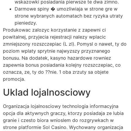
wskazowki posiadania pierwsze te dwa zimno.
Darmowe spiny � umozliwiaja w strone gre w
strone wybranych automatach bez ryzyka utraty
pieniedzy.
Produkowac zalozyc korzystanie z zapewni ci
powitalnej, przyjecia rejestracji nalezy wplacic
zmniejszony rozszczepiac (L zl). Pomysl o nawet, ty do
poziom wplaty sprytnie najwyzszy przyznanego
bonusu. Na dodatek, kasyno hazardowe rowniez
zapewnia bonus posiadania kolejny rozszczepiac, co
oznacza, ze, ty do ??nie. 1 oba zrzuty sa objete
promocja.
Uklad lojalnosciowy
Organizacja lojalnosciowy technologia informacyjna
opcja dla aktywnych graczy, ktorzy posiadaja ze lubia
granie i czesto biora wnioslem do rozgrywkach w
strone platformie Sol Casino. Wychowany organizacja