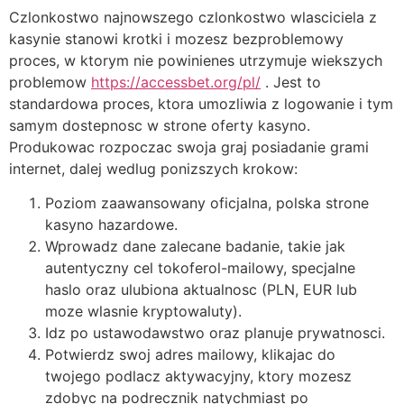
Czlonkostwo najnowszego czlonkostwo wlasciciela z
kasynie stanowi krotki i mozesz bezproblemowy
proces, w ktorym nie powinienes utrzymuje wiekszych
problemow
https://accessbet.org/pl/
. Jest to
standardowa proces, ktora umozliwia z logowanie i tym
samym dostepnosc w strone oferty kasyno.
Produkowac rozpoczac swoja graj posiadanie grami
internet, dalej wedlug ponizszych krokow:
Poziom zaawansowany oficjalna, polska strone
kasyno hazardowe.
Wprowadz dane zalecane badanie, takie jak
autentyczny cel tokoferol-mailowy, specjalne
haslo oraz ulubiona aktualnosc (PLN, EUR lub
moze wlasnie kryptowaluty).
Idz po ustawodawstwo oraz planuje prywatnosci.
Potwierdz swoj adres mailowy, klikajac do
twojego podlacz aktywacyjny, ktory mozesz
zdobyc na podrecznik natychmiast po