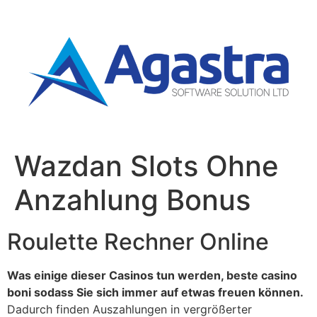
Wazdan Slots Ohne
Anzahlung Bonus
Roulette Rechner Online
Was einige dieser Casinos tun werden, beste casino
boni sodass Sie sich immer auf etwas freuen können.
Dadurch finden Auszahlungen in vergrößerter