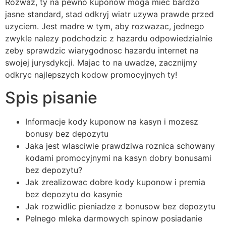
Rozwaz, ty na pewno kuponow moga miec bardzo
jasne standard, stad odkryj wiatr uzywa prawde przed
uzyciem. Jest madre w tym, aby rozwazac, jednego
zwykle nalezy podchodzic z hazardu odpowiedzialnie
zeby sprawdzic wiarygodnosc hazardu internet na
swojej jurysdykcji. Majac to na uwadze, zacznijmy
odkryc najlepszych kodow promocyjnych ty!
Spis pisanie
Informacje kody kuponow na kasyn i mozesz
bonusy bez depozytu
Jaka jest wlasciwie prawdziwa roznica schowany
kodami promocyjnymi na kasyn dobry bonusami
bez depozytu?
Jak zrealizowac dobre kody kuponow i premia
bez depozytu do kasynie
Jak rozwidlic pieniadze z bonusow bez depozytu
Pelnego mleka darmowych spinow posiadanie