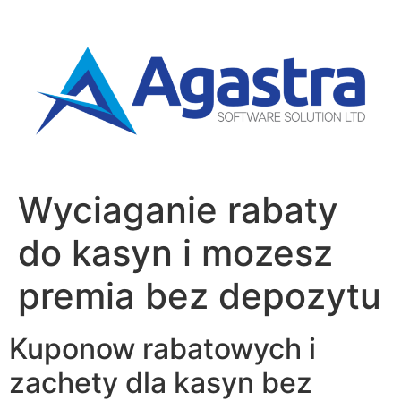
Wyciaganie rabaty
do kasyn i mozesz
premia bez depozytu
Kuponow rabatowych i
zachety dla kasyn bez