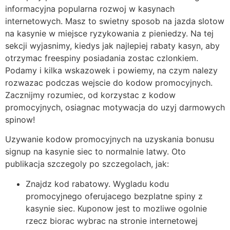
informacyjna popularna rozwoj w kasynach
internetowych. Masz to swietny sposob na jazda slotow
na kasynie w miejsce ryzykowania z pieniedzy. Na tej
sekcji wyjasnimy, kiedys jak najlepiej rabaty kasyn, aby
otrzymac freespiny posiadania zostac czlonkiem.
Podamy i kilka wskazowek i powiemy, na czym nalezy
rozwazac podczas wejscie do kodow promocyjnych.
Zacznijmy rozumiec, od korzystac z kodow
promocyjnych, osiagnac motywacja do uzyj darmowych
spinow!
Uzywanie kodow promocyjnych na uzyskania bonusu
signup na kasynie siec to normalnie latwy. Oto
publikacja szczegoly po szczegolach, jak:
Znajdz kod rabatowy. Wygladu kodu
promocyjnego oferujacego bezplatne spiny z
kasynie siec. Kuponow jest to mozliwe ogolnie
rzecz biorac wybrac na stronie internetowej