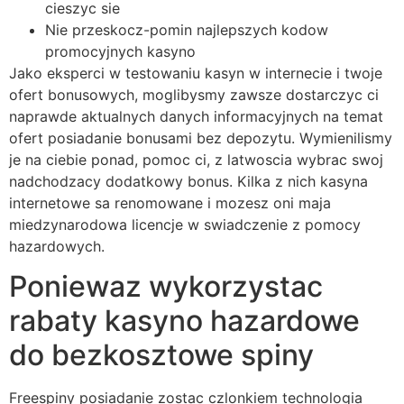
cieszyc sie
Nie przeskocz-pomin najlepszych kodow
promocyjnych kasyno
Jako eksperci w testowaniu kasyn w internecie i twoje
ofert bonusowych, moglibysmy zawsze dostarczyc ci
naprawde aktualnych danych informacyjnych na temat
ofert posiadanie bonusami bez depozytu. Wymienilismy
je na ciebie ponad, pomoc ci, z latwoscia wybrac swoj
nadchodzacy dodatkowy bonus. Kilka z nich kasyna
internetowe sa renomowane i mozesz oni maja
miedzynarodowa licencje w swiadczenie z pomocy
hazardowych.
Poniewaz wykorzystac
rabaty kasyno hazardowe
do bezkosztowe spiny
Freespiny posiadanie zostac czlonkiem technologia