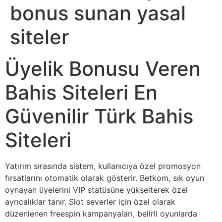
bonus sunan yasal
siteler
Üyelik Bonusu Veren
Bahis Siteleri En
Güvenilir Türk Bahis
Siteleri
Yatırım sırasında sistem, kullanıcıya özel promosyon
fırsatlarını otomatik olarak gösterir. Betkom, sık oyun
oynayan üyelerini VIP statüsüne yükselterek özel
ayrıcalıklar tanır. Slot severler için özel olarak
düzenlenen freespin kampanyaları, belirli oyunlarda