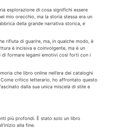
ia esplorazione di cosa significhi essere
el mio orecchio, ma la storia stessa era un
fabbrica della grande narrativa storica, e
he rifiuta di guarire, ma, in qualche modo, è
ttura è incisiva e coinvolgente, ma è un
 di formare legami emotivi così forti con i
oria che libro online nell’era dei cataloghi
e. Come critico letterario, ho affrontato questo
scinato dalla sua unica miscela di stile e
i più profondi. È stato solo un libro
inizio alla fine.