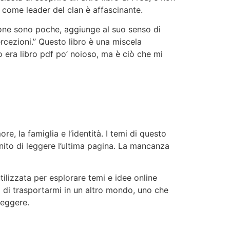
d come leader del clan è affascinante.
rsone sono poche, aggiunge al suo senso di
ercezioni.” Questo libro è una miscela
io era libro pdf po’ noioso, ma è ciò che mi
 la famiglia e l’identità. I temi di questo
finito di leggere l’ultima pagina. La mancanza
ilizzata per esplorare temi e idee online
tà di trasportarmi in un altro mondo, uno che
leggere.