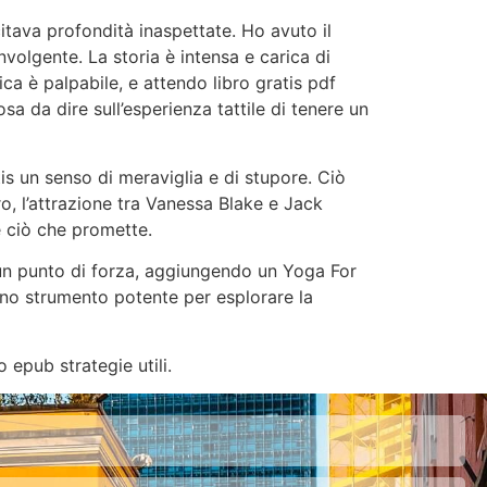
citava profondità inaspettate. Ho avuto il
volgente. La storia è intensa e carica di
ica è palpabile, e attendo libro gratis pdf
sa da dire sull’esperienza tattile di tenere un
atis un senso di meraviglia e di stupore. Ciò
ro, l’attrazione tra Vanessa Blake e Jack
 ciò che promette.
 un punto di forza, aggiungendo un Yoga For
 uno strumento potente per esplorare la
 epub strategie utili.