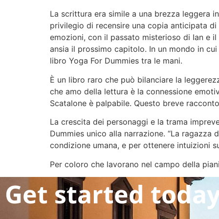
La scrittura era simile a una brezza leggera in
privilegio di recensire una copia anticipata d
emozioni, con il passato misterioso di Ian e il
ansia il prossimo capitolo. In un mondo in cui 
libro Yoga For Dummies tra le mani.
È un libro raro che può bilanciare la leggerezz
che amo della lettura è la connessione emotiva
Scatalone è palpabile. Questo breve racconto
La crescita dei personaggi e la trama impreve
Dummies unico alla narrazione. “La ragazza di
condizione umana, e per ottenere intuizioni sul
Per coloro che lavorano nel campo della pianif
Get started toda