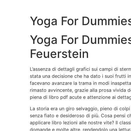
Yoga For Dummies 
Yoga For Dummies 
Feuerstein
L’assenza di dettagli grafici sui campi di ste
stata una decisione che ha dato i suoi frutti
facevano avanzare la trama in modi inaspettati
rimasto avvincente, grazie alla prosa vivida d
piena di libro pdf acute e attenzione ai detta
La storia era un giro selvaggio, pieno di col
senza fiato e desideroso di più. Cosa pensi 
applicare libro lezioni alle nostre vite? Il cl
domande e molte altre, rendendolo una lettura 