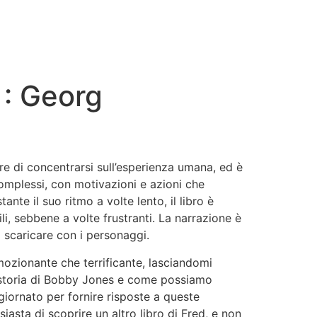
 : Georg
ore di concentrarsi sull’esperienza umana, ed è
complessi, con motivazioni e azioni che
te il suo ritmo a volte lento, il libro è
li, sebbene a volte frustranti. La narrazione è
o scaricare con i personaggi.
mozionante che terrificante, lasciandomi
a storia di Bobby Jones e come possiamo
aggiornato per fornire risposte a queste
asta di scoprire un altro libro di Fred, e non