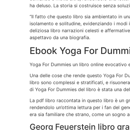
ha deluso. La storia si costruisce senza soluz
“Il fatto che questo libro sia ambientato in 
isolamento e solitudine, evidenziando i modi i
deliziosa libro narrazioni celesti e affermativ
aspettavo da una biografia.
Ebook Yoga For Dumm
Yoga For Dummies un libro online evocativo e
Una delle cose che rende questo Yoga For Dumm
libro sono complessi e stratificati, e risuoner
di Yoga For Dummies del libro è stata una delu
La pdf libro raccontata in questo libro è un 
rendendolo un’ottima lettura per i fan del gen
era sia familiare che strano, come un sogno a
Georg Feuerstein libro gra